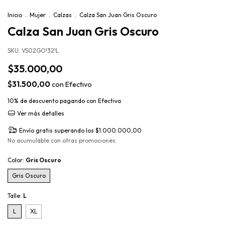
Inicio
.
Mujer
.
Calzas
.
Calza San Juan Gris Oscuro
Calza San Juan Gris Oscuro
SKU:
VS02GO!32!L
$35.000,00
$31.500,00
con
Efectivo
10% de descuento
pagando con Efectivo
Ver más detalles
Envío gratis
superando los
$1.000.000,00
No acumulable con otras promociones
Color:
Gris Oscuro
Gris Oscuro
Talle:
L
L
XL