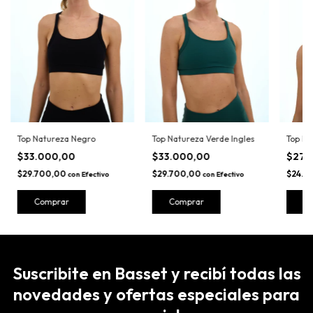
Top Ma
Top Natureza Negro
Top Natureza Verde Ingles
$27.
$33.000,00
$33.000,00
$24.3
$29.700,00
$29.700,00
con
Efectivo
con
Efectivo
C
Comprar
Comprar
Suscribite en Basset y recibí todas las
novedades y ofertas especiales para