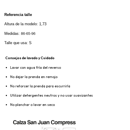
Referencia talle
Altura de la modelo: 1,73
86-65-96
Medidas:
Talle que usa: S
Consejos de lavado y Cuidado
Lavar con agua fría del reverso
No dejar la prenda en remojo
No retorcer la prenda para escurrirla
Utilizar detergentes neutros y no usar suavizantes
No planchar o lavar en seco