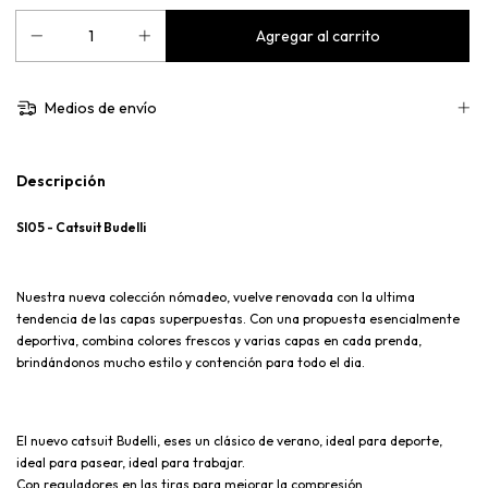
Medios de envío
Descripción
SI05 - Catsuit Budelli
Nuestra nueva colección nómadeo, vuelve renovada con la ultima
tendencia de las capas superpuestas. Con una propuesta esencialmente
deportiva, combina colores frescos y varias capas en cada prenda,
brindándonos mucho estilo y contención para todo el dia.
El nuevo catsuit Budelli, eses un clásico de verano, ideal para deporte,
ideal para pasear, ideal para trabajar.
Con reguladores en las tiras para mejorar la compresión.