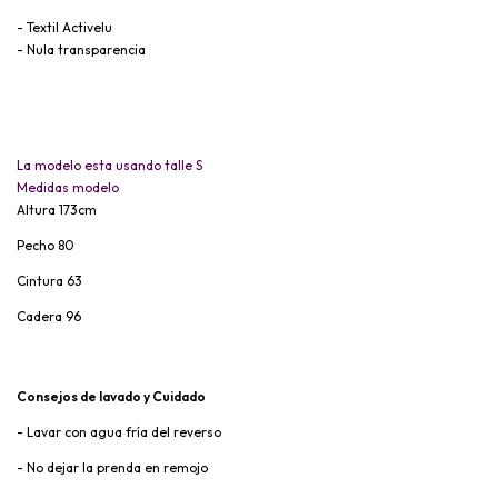
- Textil Activelu
- Nula transparencia
La modelo esta usando talle S
Medidas modelo
Altura 173cm
Pecho 80
Cintura 63
Cadera 96
Consejos de lavado y Cuidado
- Lavar con agua fría del reverso
- No dejar la prenda en remojo