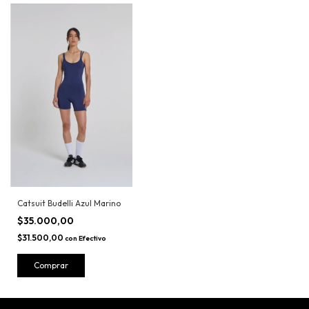
Catsuit Budelli Azul Marino
$35.000,00
$31.500,00
con
Efectivo
Comprar