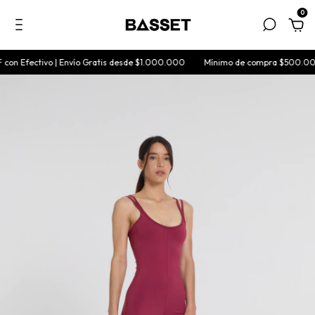
0
n Efectivo | Envío Gratis desde $1.000.000
Mínimo de compra $500.000 | 