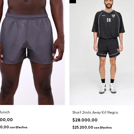
Munich
Short 2mils Away Kit Negro
000,00
$28.000,00
00,00
$25.200,00
con
Efectivo
con
Efectivo