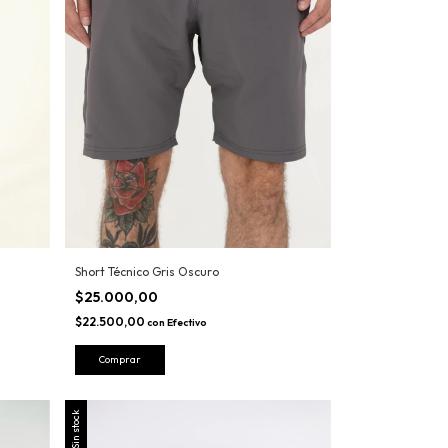
Short Técnico Gris Oscuro
$25.000,00
$22.500,00
con
Efectivo
Comprar
Sin stock