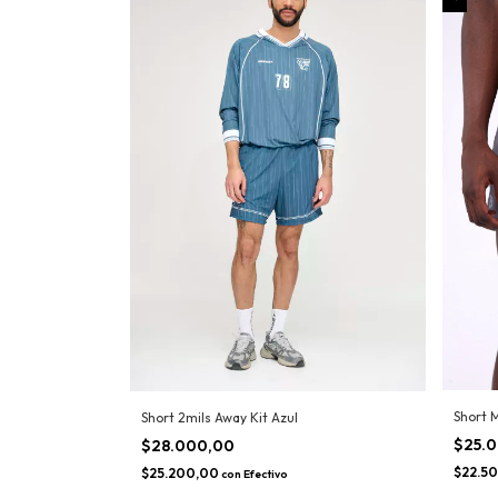
Short 
Short 2mils Away Kit Azul
$25.
$28.000,00
$22.5
$25.200,00
con
Efectivo