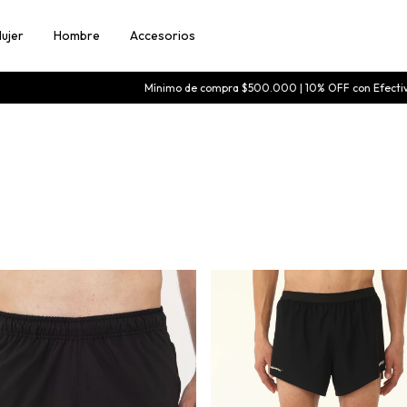
ujer
Hombre
Accesorios
Mínimo de compra $500.000 | 10% OFF con Efectivo | 