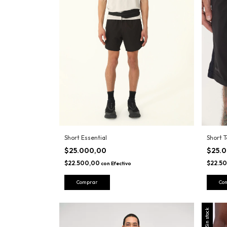
Short 
Short Essential
$25.
$25.000,00
$22.5
$22.500,00
con
Efectivo
Co
Comprar
Sin stock