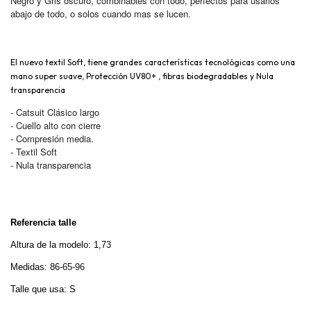
Negro y Gris oscuro, combinables con todo, perfectos para usarlos
abajo de todo, o solos cuando mas se lucen.
El nuevo textil Soft, tiene grandes características tecnológicas como una
mano super suave, Protección UV80+ , fibras biodegradables y Nula
transparencia
- Catsuit Clásico largo
- Cuello alto con cierre
- Compresión media.
- Textil Soft
- Nula transparencia
Referencia talle
Altura de la modelo: 1,73
Medidas: 86
-65-96
Talle que usa: S