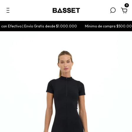
0
Efectivo | Envío Gratis desde $1.000.000
Mínimo de compra $500.000 | 1