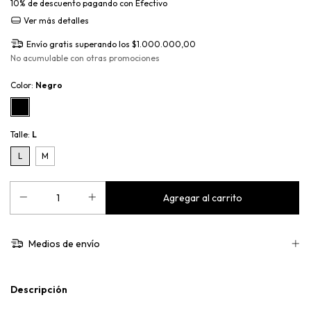
10% de descuento
pagando con Efectivo
Ver más detalles
Envío gratis
superando los
$1.000.000,00
No acumulable con otras promociones
Color:
Negro
Talle:
L
L
M
Medios de envío
Descripción