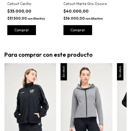
Catsuit Marta Gris Oscuro
Catsuit Cariño
$40.000,00
$35.000,00
$36.000,00
$31.500,00
con
Efectivo
con
Efectivo
Comprar
Comprar
Para comprar con este producto
Sin stock
Sin stock