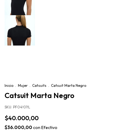
Inicio
.
Mujer
.
Catsuits
.
Catsuit Marta Negro
Catsuit Marta Negro
SKU:
PF04!01!L
$40.000,00
$36.000,00
con
Efectivo